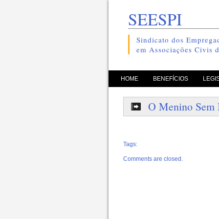
SEESPI
Sindicato dos Empregad
em Associações Civis d
pule para o conteúdo
HOME
BENEFÍCIOS
LEGI
O Menino Sem 
Tags:
Comments are closed.