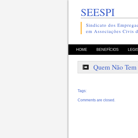
SEESPI
Sindicato dos Empregad
em Associações Civis d
pule para o conteúdo
HOME
BENEFÍCIOS
LEGI
Quem Não Tem 
Tags:
Comments are closed.