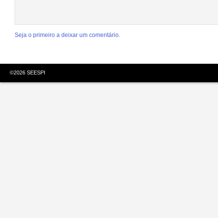
Seja o primeiro a deixar um comentário.
©
2026
SEESPI