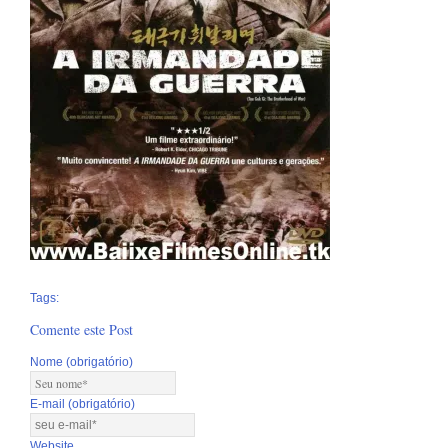
Tags:
Comente este Post
Nome (obrigatório)
E-mail (obrigatório)
Website